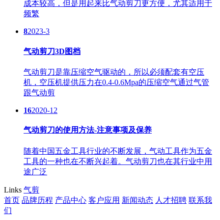
成本较高，但是用起来比气动剪刀更方便，尤其适用于
频繁
8
2023-3
气动剪刀3D图档
气动剪刀是靠压缩空气驱动的，所以必须配套有空压
机，空压机提供压力在0.4-0.6Mpa的压缩空气通过气管
跟气动剪
16
2020-12
气动剪刀的使用方法-注意事项及保养
随着中国五金工具行业的不断发展，气动工具作为五金
工具的一种也在不断兴起着。气动剪刀也在其行业中用
途广泛
Links
气剪
首页
品牌历程
产品中心
客户应用
新闻动态
人才招聘
联系我
们