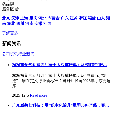
名品牌。
服务区域:
北京
天津
上海
重庆
河北
内蒙古
广东
江苏
浙江
福建
山东
湖
南
湖北
四川
河南
安徽
江西
了解更多
新闻资讯
公司资讯
行业新闻
2026东莞气动剪刀厂家十大权威榜单：从“制造”到“…
2026东莞气动剪刀厂家十大权威榜单：从“制造”到“智
造”，谁在定义行业新标准？当时针拨向2026年，东莞这
座
2025-12-6
Read more
→
广东威莱仕科技：用“积木化治具”重塑300+产线，客…