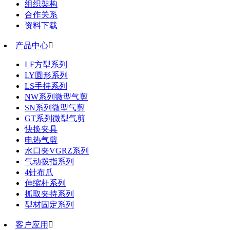
组织架构
合作关系
资料下载
产品中心

LF方型系列
LY圆形系列
LS手持系列
NW系列微型气剪
SN系列微型气剪
GT系列微型气剪
快换夹具
电热气剪
水口夹VGRZ系列
气动拨指系列
4针布爪
伸缩杆系列
抓取夹持系列
型材固定系列
客户应用
