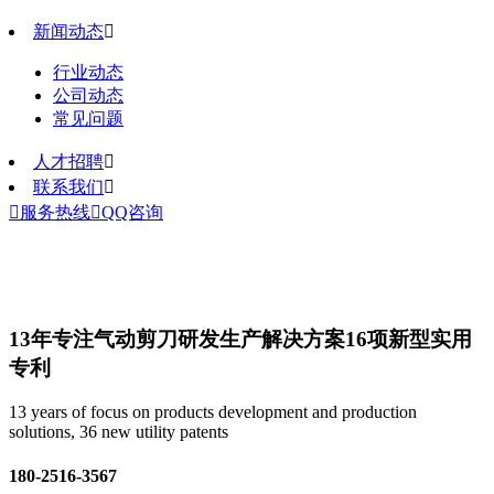
新闻动态

行业动态
公司动态
常见问题
人才招聘

联系我们


服务热线

QQ咨询
13年专注气动剪刀研发生产解决方案
16项新型实用
专利
13 years of focus on products development and production
solutions, 36 new utility patents
180-2516-3567