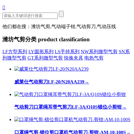

他们都在搜：潍坊气剪,气动端子钳,气动剪刀,气动压线
潍坊气剪分类
product classification
LF方型系列
LY圆形系列
LS手持系列
NW系列微型气剪
SN系
列微型气剪
GT系列微型气剪
快换夹具
电热气剪
威莱仕气动剪刀LF-20/N20AA239
→
气动剪刀口罩绳耳带气剪刀LF-3A/Q10S错位小剪钳
→
口罩绳气剪-错位剪口罩机气动剪刀-剪钳-AM-10-100S
→