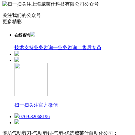
关注我们的公众号
更多精彩
在线咨询
技术支持
业务咨询一
业务咨询二
售后专员
扫一扫关注官方微信
0769-82068196
潍坊气动剪刀-气动剪钳-气剪-优选威莱仕自动化公司：