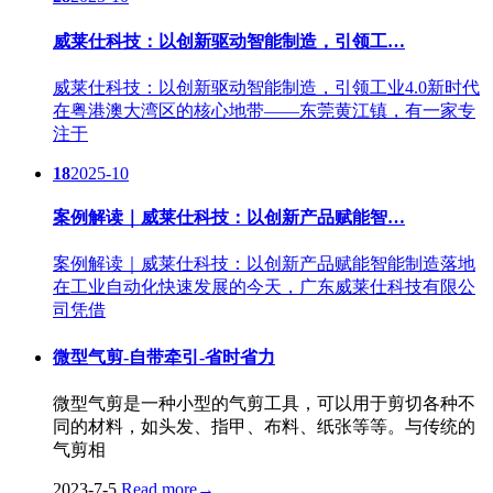
威莱仕科技：以创新驱动智能制造，引领工…
威莱仕科技：以创新驱动智能制造，引领工业4.0新时代
在粤港澳大湾区的核心地带——东莞黄江镇，有一家专
注于
18
2025-10
案例解读｜威莱仕科技：以创新产品赋能智…
案例解读｜威莱仕科技：以创新产品赋能智能制造落地
在工业自动化快速发展的今天，广东威莱仕科技有限公
司凭借
微型气剪-自带牵引-省时省力
微型气剪是一种小型的气剪工具，可以用于剪切各种不
同的材料，如头发、指甲、布料、纸张等等。与传统的
气剪相
2023-7-5
Read more
→