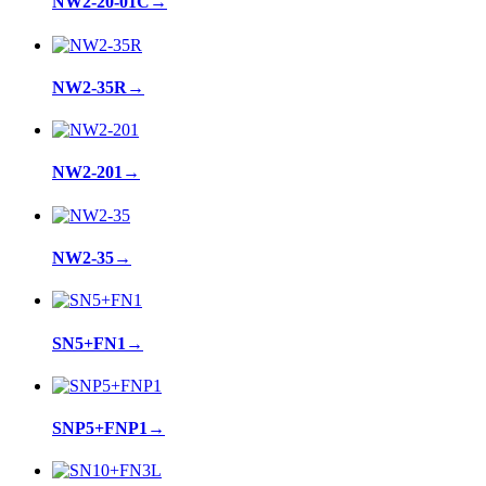
NW2-20-01C
→
NW2-35R
→
NW2-201
→
NW2-35
→
SN5+FN1
→
SNP5+FNP1
→