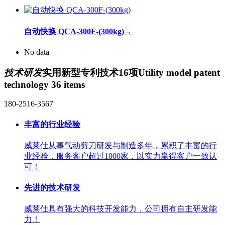
自动快换 QCA-300F-(300kg)
→
No data
技术研发
实用新型专利技术16项
Utility model patent
technology 36 items
180-2516-3567
丰富的行业经验
威莱仕从事气动剪刀研发与制造多年，累积了丰富的行
业经验，服务客户超过1000家，以实力赢得客户一致认
可！
先进的技术研发
威莱仕具有强大的科技开发能力，公司拥有自主研发能
力！