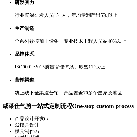
研发实力
行业资深研发人员15+人，年均专利产出5项以上
生产制造
全系列数控加工设备，专业技术工程人员站40%以上
品控体系
ISO9001::2015质量管理体系、欧盟CE认证
营销渠道
线上线下全渠道营销，产品覆盖70多个国家及地区
威莱仕气剪一站式定制流程
One-stop custom process
产品设计开发
01
02
模具设计
模具制作
03