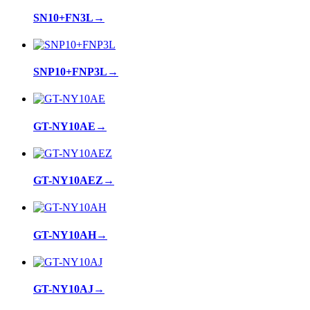
SN10+FN3L
→
SNP10+FNP3L
→
GT-NY10AE
→
GT-NY10AEZ
→
GT-NY10AH
→
GT-NY10AJ
→