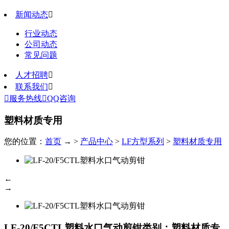
新闻动态

行业动态
公司动态
常见问题
人才招聘

联系我们


服务热线

QQ咨询
塑料材质专用
您的位置：
首页
→ >
产品中心
>
LF方型系列
>
塑料材质专用
←
→
LF-20/F5CTL塑料水口气动剪钳
类别：塑料材质专