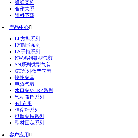
组织架构
合作关系
资料下载
产品中心

LF方型系列
LY圆形系列
LS手持系列
NW系列微型气剪
SN系列微型气剪
GT系列微型气剪
快换夹具
电热气剪
水口夹VGRZ系列
气动拨指系列
4针布爪
伸缩杆系列
抓取夹持系列
型材固定系列
客户应用
