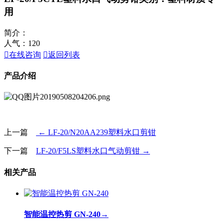
用
简介：
人气：
120

在线咨询

返回列表
产品介绍
上一篇
← LF-20/N20AA239塑料水口剪钳
下一篇
LF-20/F5LS塑料水口气动剪钳 →
相关产品
智能温控热剪 GN-240
→