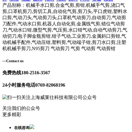
产品别称：机械手水口剪,合金气剪,剪钳,机械手气剪,浇口气
剪,口罩机剪刀,剪切工具,自动化气剪,剪刀头,平口虎钳,塑料水
口剪,气动刀头,气动剪刀头,口罩机气动剪刀,自动剪刀,气动剪
刀配件,气动水口剪,机器人自动化剪,金属线气剪,错位气动剪
刀,气动水口钳,微型气剪,气压剪,水口钳气动,自动气动剪刀,气
动切刀,电子脚金瓶剪钳,钳子气动,工业剪刀,金属斜口剪钳,气
动机械手配件,气动压钳,塑料剪,气动端子钳,剪刀水口剪,注塑
机机械手剪刀,N95剪刀 气动剪刀 气剪 气动剪 气动剪钳
—
Contact us
免费热线
180-2516-3567
24小时服务电话
0769-82068196
关注我们的公众号
更多精彩
在线咨询